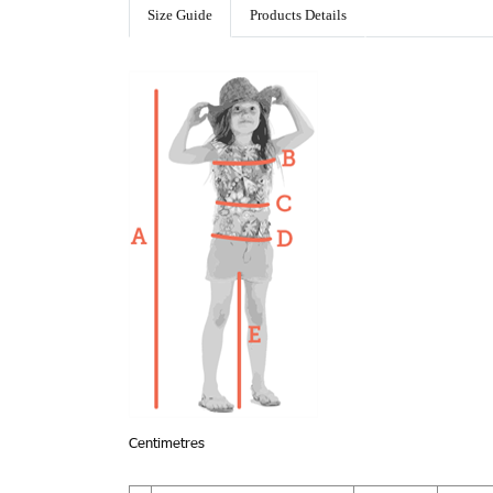
Size Guide
Products Details
Centimetres