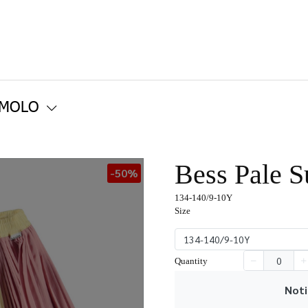
 MOLO
Bess Pale S
-50%
134-140/9-10Y
Size
134-140/9-10Y
Quantity
Noti