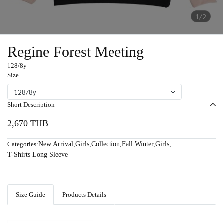
1/2
Regine Forest Meeting
128/8y
Size
128/8y
Short Description
2,670 THB
Categories:
New Arrival
,
Girls
,
Collection
,
Fall Winter
,
Girls
,
T-Shirts Long Sleeve
Size Guide
Products Details