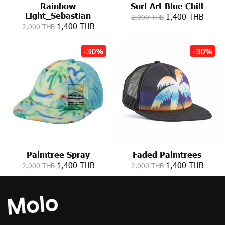
Rainbow
Surf Art Blue Chill
Light_Sebastian
1,400 THB
2,000 THB
1,400 THB
2,000 THB
-30%
-30%
Palmtree Spray
Faded Palmtrees
1,400 THB
1,400 THB
2,000 THB
2,000 THB