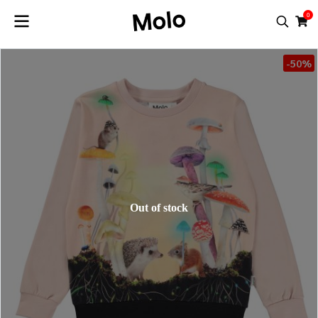
0
-50%
Out of stock