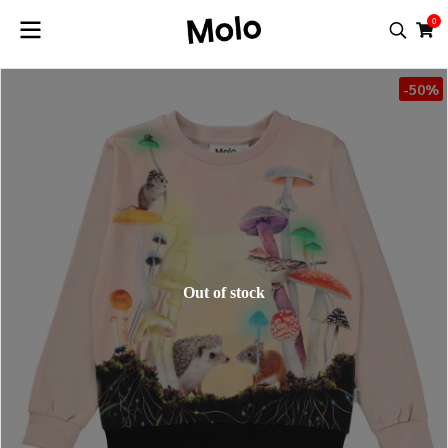
0
-50%
Out of stock