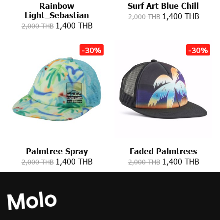
Rainbow
Surf Art Blue Chill
Light_Sebastian
1,400 THB
2,000 THB
1,400 THB
2,000 THB
-30%
-30%
Palmtree Spray
Faded Palmtrees
1,400 THB
1,400 THB
2,000 THB
2,000 THB