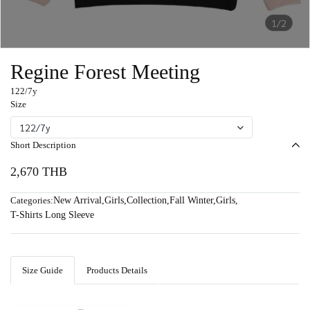
1/2
Regine Forest Meeting
122/7y
Size
122/7y
Short Description
2,670 THB
Categories:
New Arrival
,
Girls
,
Collection
,
Fall Winter
,
Girls
,
T-Shirts Long Sleeve
Size Guide
Products Details