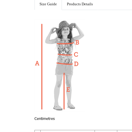
Size Guide
Products Details
Centimetres