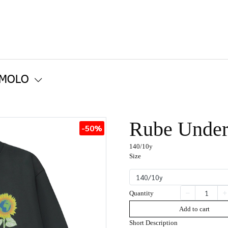
 MOLO
Rube Under
-50%
140/10y
Size
140/10y
Quantity
Add to cart
Short Description