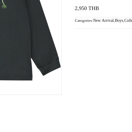
2,950 THB
Categories:
New Arrival
,
Boys
,
Coll