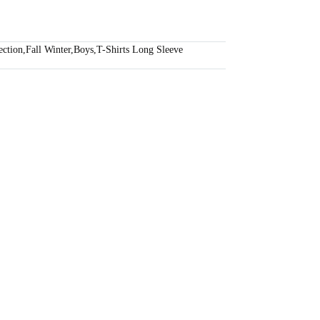
ection
,
Fall Winter
,
Boys
,
T-Shirts Long Sleeve