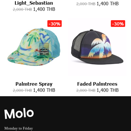
Light_Sebastian
1,400 THB
2,000 THB
1,400 THB
2,000 THB
-30%
-30%
Palmtree Spray
Faded Palmtrees
1,400 THB
1,400 THB
2,000 THB
2,000 THB
Monday to Friday