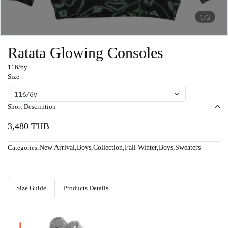
1/2
Ratata Glowing Consoles
116/6y
Size
116/6y
Short Description
3,480 THB
Categories:
New Arrival
,
Boys
,
Collection
,
Fall Winter
,
Boys
,
Sweaters
Size Guide
Products Details