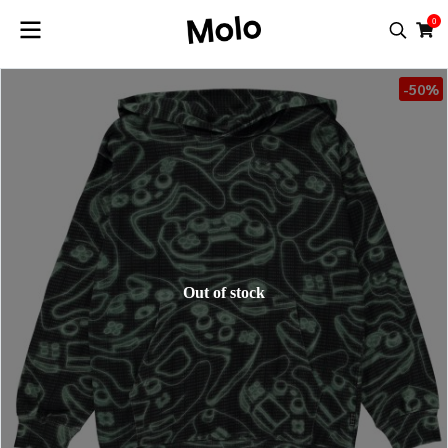
0
-50%
Out of stock