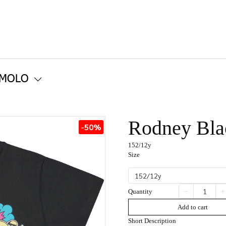
 MOLO
Rodney Bla
-50%
152/12y
Size
152/12y
Quantity
Add to cart
Short Description