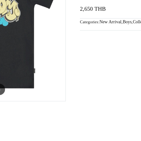
2,650 THB
Categories:
New Arrival
,
Boys
,
Coll
m