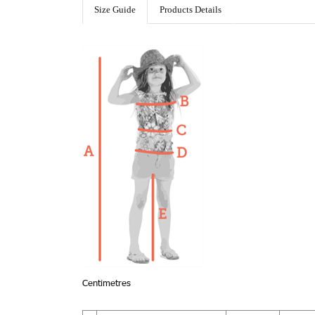
Size Guide
Products Details
Centimetres